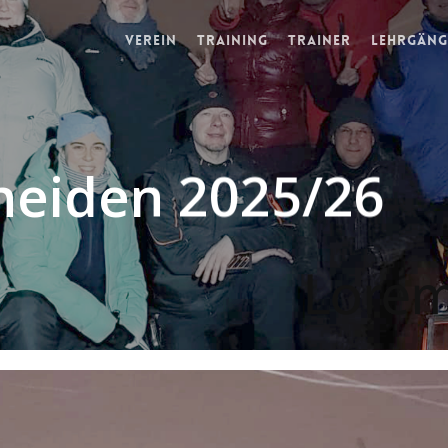
Verein
Training
Trainer
Lehrgäng
neiden 2025/26