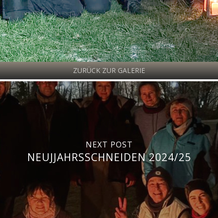
ZURÜCK ZUR GALERIE
NEXT POST
NEUJJAHRSSCHNEIDEN 2024/25