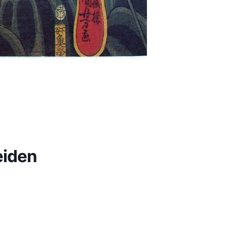
eiden