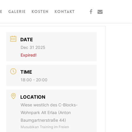
facebook
email
e
Galerie
Kosten
Kontakt
DATE
Dec 31 2025
Expired!
TIME
18:00 - 20:00
LOCATION
Wiese westlich des C-Blocks-
Wohnpark Alt Erlaa (Anton
Baumgartnerstraße 44)
Musubikan Training im Freien